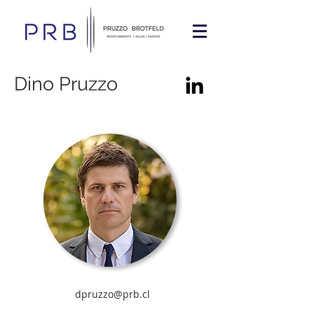
Dino Pruzzo
dpruzzo@prb.cl